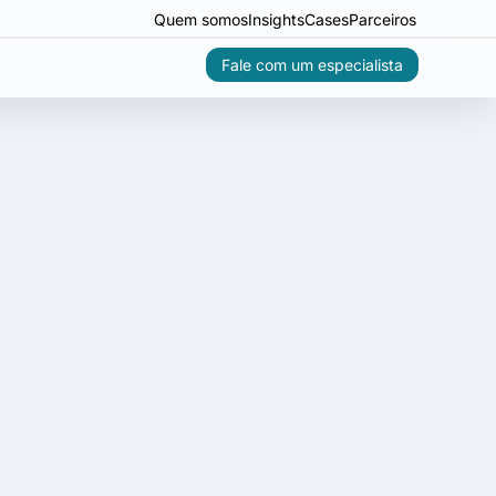
Quem somos
Insights
Cases
Parceiros
Fale com um especialista