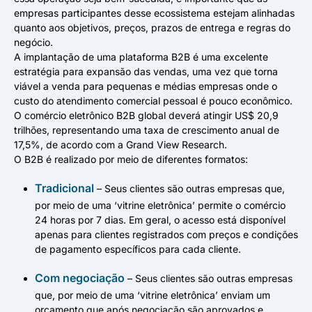
empresas participantes desse ecossistema estejam alinhadas
quanto aos objetivos, preços, prazos de entrega e regras do
negócio.
A implantação de uma plataforma B2B é uma excelente
estratégia para expansão das vendas, uma vez que torna
viável a venda para pequenas e médias empresas onde o
custo do atendimento comercial pessoal é pouco econômico.
O comércio eletrônico B2B global deverá atingir US$ 20,9
trilhões, representando uma taxa de crescimento anual de
17,5%, de acordo com a Grand View Research.
O B2B é realizado por meio de diferentes formatos:
Tradicional
– Seus clientes são outras empresas que,
por meio de uma ‘vitrine eletrônica’ permite o comércio
24 horas por 7 dias. Em geral, o acesso está disponível
apenas para clientes registrados com preços e condições
de pagamento específicos para cada cliente.
Com negociação
– Seus clientes são outras empresas
que, por meio de uma ‘vitrine eletrônica’ enviam um
orçamento que após negociação são aprovados e